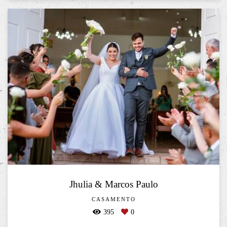
Jhulia & Marcos Paulo
CASAMENTO
395
0