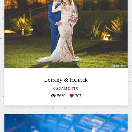
Lorrany & Henrick
CASAMENTO
5630
207