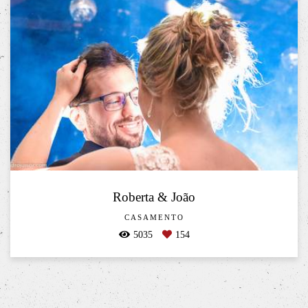
Roberta & João
CASAMENTO
5035
154