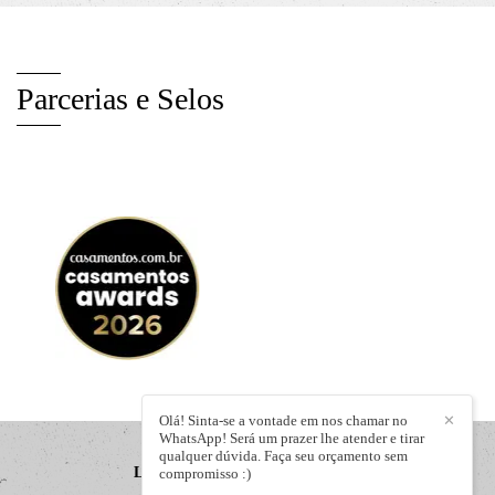
Parcerias e Selos
Olá! Sinta-se a vontade em nos chamar no
✕
WhatsApp! Será um prazer lhe atender e tirar
qualquer dúvida. Faça seu orçamento sem
LIZANDRO JÚNIOR
/
CONTATO
compromisso :)