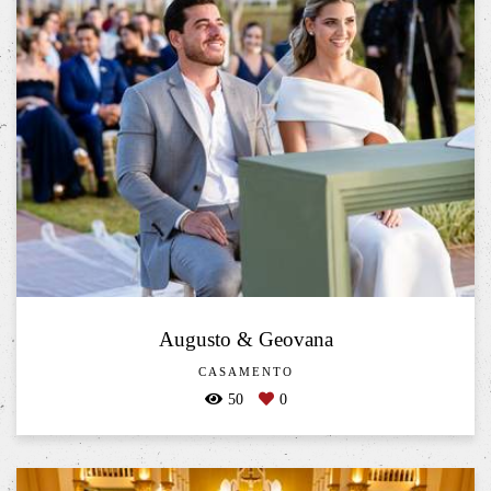
Augusto & Geovana
CASAMENTO
50
0