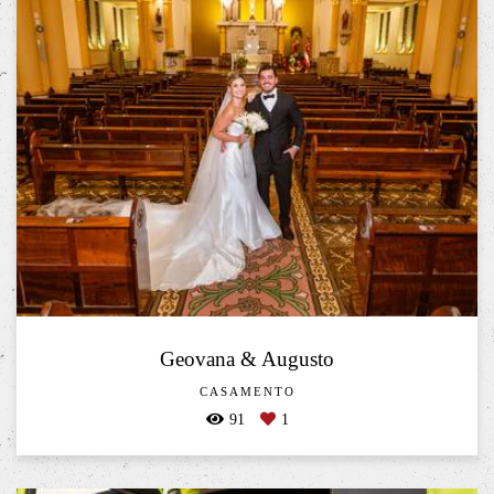
Geovana & Augusto
CASAMENTO
91
1