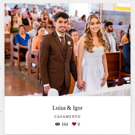
Luiza & Igor
CASAMENTO
164
0