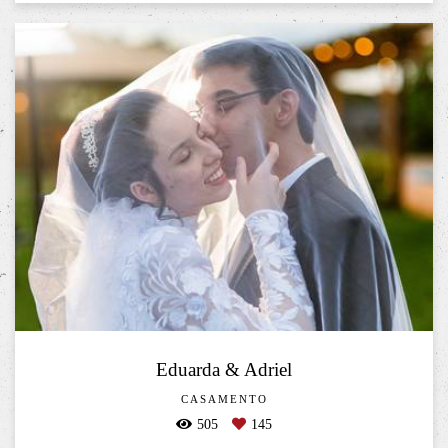
Eduarda & Adriel
CASAMENTO
505
145