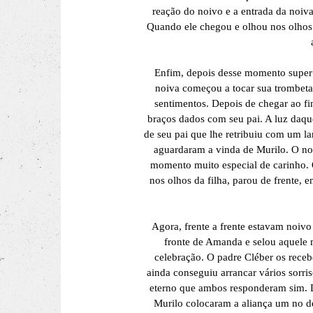
reação do noivo e a entrada da noiva
Quando ele chegou e olhou nos olhos 
Enfim, depois desse momento super 
noiva começou a tocar sua trombeta 
sentimentos. Depois de chegar ao fi
braços dados com seu pai. A luz daqu
de seu pai que lhe retribuiu com um l
aguardaram a vinda de Murilo. O no
momento muito especial de carinho. 
nos olhos da filha, parou de frente, 
Agora, frente a frente estavam noiv
fronte de Amanda e selou aquele 
celebração. O padre Cléber os rec
ainda conseguiu arrancar vários sorri
eterno que ambos responderam sim. D
Murilo colocaram a aliança um no d