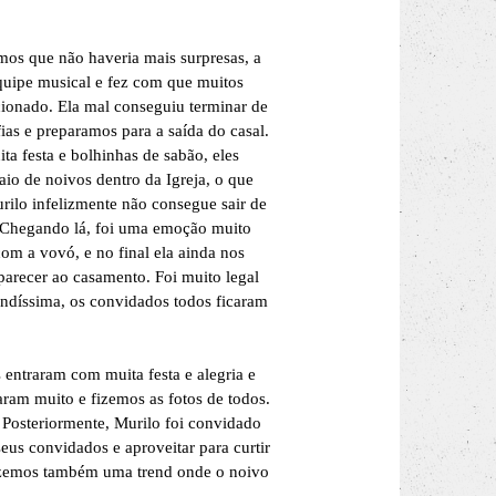
mos que não haveria mais surpresas, a
uipe musical e fez com que muitos
ionado. Ela mal conseguiu terminar de
fias e preparamos para a saída do casal.
a festa e bolhinhas de sabão, eles
aio de noivos dentro da Igreja, o que
rilo infelizmente não consegue sair de
a. Chegando lá, foi uma emoção muito
om a vovó, e no final ela ainda nos
mparecer ao casamento. Foi muito legal
lindíssima, os convidados todos ficaram
 entraram com muita festa e alegria e
ram muito e fizemos as fotos de todos.
Posteriormente, Murilo foi convidado
eus convidados e aproveitar para curtir
fizemos também uma trend onde o noivo