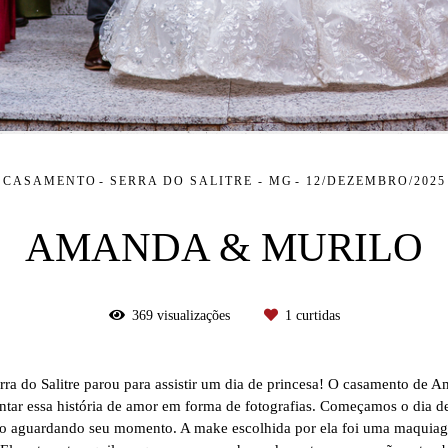
CASAMENTO
SERRA DO SALITRE - MG
12/DEZEMBRO/2025
AMANDA & MURILO
369
visualizações
1
curtidas
rra do Salitre parou para assistir um dia de princesa! O casamento de
ar essa história de amor em forma de fotografias. Começamos o dia 
do aguardando seu momento. A make escolhida por ela foi uma maquiagem