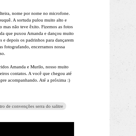
olteira, nome por nome no microfone.
uquê. A sortuda pulou muito alto e
o mas não teve êxito. Fizemos as fotos
idada que puxou Amanda e dançou muito
s e depois os padrinhos para dançarem
as fotografando, encerramos nossa
oso.
eridos Amanda e Murilo, nosso muito
eiros contatos. A você que chegou até
empre acompanhando. Até a próxima :)
tro de convenções serra do salitre