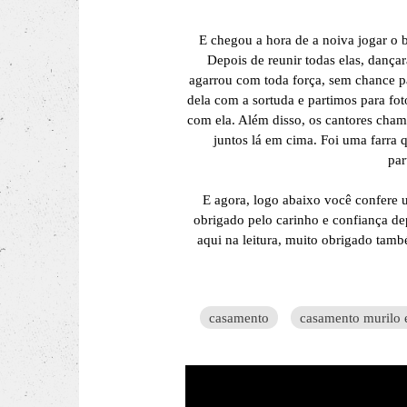
E chegou a hora de a noiva jogar o 
Depois de reunir todas elas, danç
agarrou com toda força, sem chance pa
dela com a sortuda e partimos para f
com ela. Além disso, os cantores cha
juntos lá em cima. Foi uma farra
par
E agora, logo abaixo você confere 
obrigado pelo carinho e confiança de
aqui na leitura, muito obrigado tam
casamento
casamento murilo