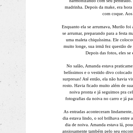
harmonizando com seu penteado. E
madrinha. Depois da make, era hora
com coque. Aos 
Enquanto ela se arrumava, Murilo foi
se arrumar, preparando para a festa m
uma maleta chiquíssima. Ele coloco
muito longe, sua irmã fez questão de 
Depois das fotos, eles s
No salão, Amanda estava praticamen
belíssimos e o vestido divo colocado
surpresas! Até então, ela não havia v
rosto. Havia ficado muito além de sua
noiva pronta e já seguimos pra ce
fotografias da noiva no carro e já p
As entradas aconteceram lindamente, s
dia estava lindo, o sol brilhava entr
dia de noiva. Amanda estava lá, pou
ansiosamente também pelo seu encontro