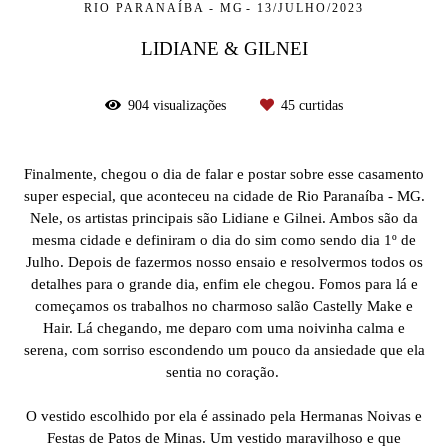
RIO PARANAÍBA - MG
13/JULHO/2023
LIDIANE & GILNEI
904
visualizações
45
curtidas
Finalmente, chegou o dia de falar e postar sobre esse casamento
super especial, que aconteceu na cidade de Rio Paranaíba - MG.
Nele, os artistas principais são Lidiane e Gilnei. Ambos são da
mesma cidade e definiram o dia do sim como sendo dia 1º de
Julho. Depois de fazermos nosso ensaio e resolvermos todos os
detalhes para o grande dia, enfim ele chegou. Fomos para lá e
começamos os trabalhos no charmoso salão Castelly Make e
Hair. Lá chegando, me deparo com uma noivinha calma e
serena, com sorriso escondendo um pouco da ansiedade que ela
sentia no coração.
O vestido escolhido por ela é assinado pela Hermanas Noivas e
Festas de Patos de Minas. Um vestido maravilhoso e que