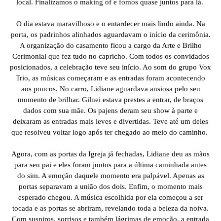
local. Finalizamos o making of e fomos quase juntos para lá.
O dia estava maravilhoso e o entardecer mais lindo ainda. Na
porta, os padrinhos alinhados aguardavam o início da cerimônia.
A organização do casamento ficou a cargo da Arte e Brilho
Cerimonial que fez tudo no capricho. Com todos os convidados
posicionados, a celebração teve seu início. Ao som do grupo Vox
Trio, as músicas começaram e as entradas foram acontecendo
aos poucos. No carro, Lidiane aguardava ansiosa pelo seu
momento de brilhar. Gilnei estava prestes a entrar, de braços
dados com sua mãe. Os pajens deram seu show à parte e
deixaram as entradas mais leves e divertidas. Teve até um deles
que resolveu voltar logo após ter chegado ao meio do caminho.
Agora, com as portas da Igreja já fechadas, Lidiane deu as mãos
para seu pai e eles foram juntos para a última caminhada antes
do sim. A emoção daquele momento era palpável. Apenas as
portas separavam a união dos dois. Enfim, o momento mais
esperado chegou. A música escolhida por ela começou a ser
tocada e as portas se abriram, revelando toda a beleza da noiva.
Com suspiros, sorrisos e também lágrimas de emoção, a entrada