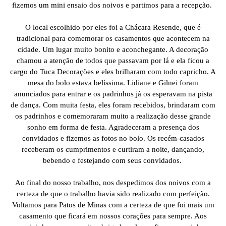
fizemos um mini ensaio dos noivos e partimos para a recepção.
O local escolhido por eles foi a Chácara Resende, que é
tradicional para comemorar os casamentos que acontecem na
cidade. Um lugar muito bonito e aconchegante. A decoração
chamou a atenção de todos que passavam por lá e ela ficou a
cargo do Tuca Decorações e eles brilharam com todo capricho. A
mesa do bolo estava belíssima. Lidiane e Gilnei foram
anunciados para entrar e os padrinhos já os esperavam na pista
de dança. Com muita festa, eles foram recebidos, brindaram com
os padrinhos e comemoraram muito a realização desse grande
sonho em forma de festa. Agradeceram a presença dos
convidados e fizemos as fotos no bolo. Os recém-casados
receberam os cumprimentos e curtiram a noite, dançando,
bebendo e festejando com seus convidados.
Ao final do nosso trabalho, nos despedimos dos noivos com a
certeza de que o trabalho havia sido realizado com perfeição.
Voltamos para Patos de Minas com a certeza de que foi mais um
casamento que ficará em nossos corações para sempre. Aos