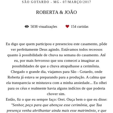
SÃO GOTARDO - MG
07/MARÇO/2017
ROBERTA & JOÃO
5038
visualizações
154
curtidas
Eu digo que quem participou e presenciou este casamento, pôde
ver perfeitamente Deus agindo. Estávamos todos receosos
quanto à possibilidade de chuva na semana do casamento. Até
eu, por mais fervoroso que sou comecei a imaginar as
possibilidades de que a chuva atrapalhasse a cerimônia.
Chegado o grande dia, viajamos para São - Gotardo, onde
Roberta já estava se preparando para a produção. A calma que
ela transparecia se misturava com a minha ansiedade... Eu olhei
para os céus e realmente havia alguns indícios de que poderia
chover sim.
Então, fiz o que eu sempre faço: Orei. Ouça bem o que eu disse:
"Senhor, peço para que abençoe esse cerimônia, que Tua
presença venha abrilhantar ainda mais esse matrimônio, e que