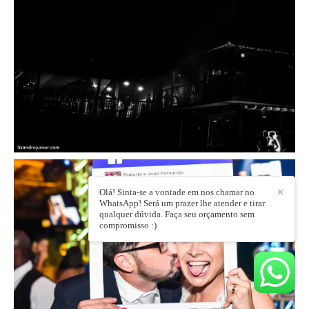
Olá! Sinta-se a vontade em nos chamar no
✕
WhatsApp! Será um prazer lhe atender e tirar
qualquer dúvida. Faça seu orçamento sem
compromisso :)