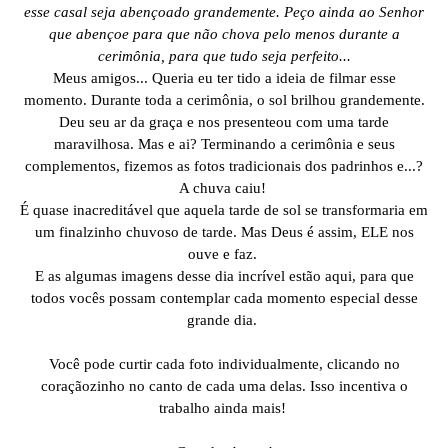
esse casal seja abençoado grandemente. Peço ainda ao Senhor
que abençoe para que não chova pelo menos durante a
cerimônia, para que tudo seja perfeito...
Meus amigos... Queria eu ter tido a ideia de filmar esse
momento. Durante toda a cerimônia, o sol brilhou grandemente.
Deu seu ar da graça e nos presenteou com uma tarde
maravilhosa. Mas e ai? Terminando a cerimônia e seus
complementos, fizemos as fotos tradicionais dos padrinhos e...?
A chuva caiu!
É quase inacreditável que aquela tarde de sol se transformaria em
um finalzinho chuvoso de tarde. Mas Deus é assim, ELE nos
ouve e faz.
E as algumas imagens desse dia incrível estão aqui, para que
todos vocês possam contemplar cada momento especial desse
grande dia.
Você pode curtir cada foto individualmente, clicando no
coraçãozinho no canto de cada uma delas. Isso incentiva o
trabalho ainda mais!