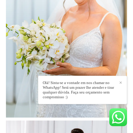
Olá! Sinta-se a vontade em nos chamar no
✕
WhatsApp! Será um prazer lhe atender e tirar
qualquer dúvida. Faça seu orçamento sem
compromisso :)