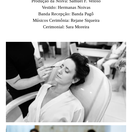
Produção da Noiva: Samuel F. Veloso
Vestido: Hermanas Noivas
Banda Recepção: Banda Pagô
Músicos Cerimônia: Rejane Siqueira
Cerimonial: Sara Moreira