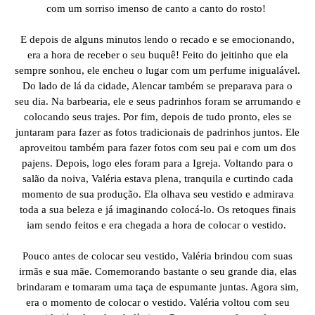
com um sorriso imenso de canto a canto do rosto!
E depois de alguns minutos lendo o recado e se emocionando,
era a hora de receber o seu buquê! Feito do jeitinho que ela
sempre sonhou, ele encheu o lugar com um perfume inigualável.
Do lado de lá da cidade, Alencar também se preparava para o
seu dia. Na barbearia, ele e seus padrinhos foram se arrumando e
colocando seus trajes. Por fim, depois de tudo pronto, eles se
juntaram para fazer as fotos tradicionais de padrinhos juntos. Ele
aproveitou também para fazer fotos com seu pai e com um dos
pajens. Depois, logo eles foram para a Igreja. Voltando para o
salão da noiva, Valéria estava plena, tranquila e curtindo cada
momento de sua produção. Ela olhava seu vestido e admirava
toda a sua beleza e já imaginando colocá-lo. Os retoques finais
iam sendo feitos e era chegada a hora de colocar o vestido.
Pouco antes de colocar seu vestido, Valéria brindou com suas
irmãs e sua mãe. Comemorando bastante o seu grande dia, elas
brindaram e tomaram uma taça de espumante juntas. Agora sim,
era o momento de colocar o vestido. Valéria voltou com seu