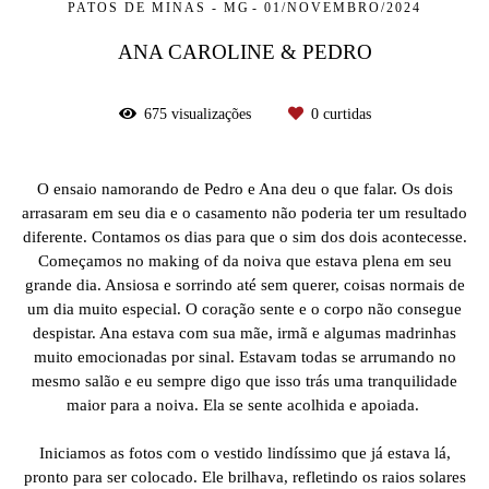
PATOS DE MINAS - MG
01/NOVEMBRO/2024
ANA CAROLINE & PEDRO
675
visualizações
0
curtidas
O ensaio namorando de Pedro e Ana deu o que falar. Os dois
arrasaram em seu dia e o casamento não poderia ter um resultado
diferente. Contamos os dias para que o sim dos dois acontecesse.
Começamos no making of da noiva que estava plena em seu
grande dia. Ansiosa e sorrindo até sem querer, coisas normais de
um dia muito especial. O coração sente e o corpo não consegue
despistar. Ana estava com sua mãe, irmã e algumas madrinhas
muito emocionadas por sinal. Estavam todas se arrumando no
mesmo salão e eu sempre digo que isso trás uma tranquilidade
maior para a noiva. Ela se sente acolhida e apoiada.
Iniciamos as fotos com o vestido lindíssimo que já estava lá,
pronto para ser colocado. Ele brilhava, refletindo os raios solares