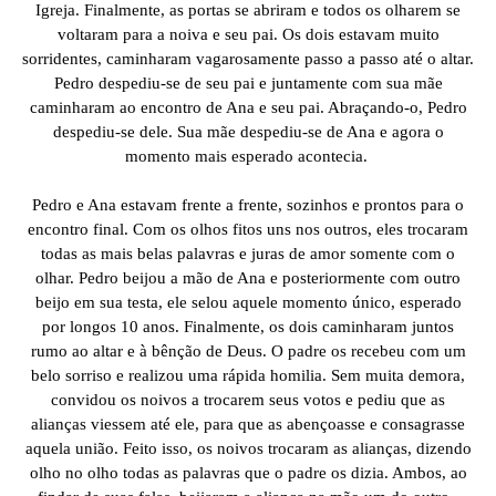
Igreja. Finalmente, as portas se abriram e todos os olharem se
voltaram para a noiva e seu pai. Os dois estavam muito
sorridentes, caminharam vagarosamente passo a passo até o altar.
Pedro despediu-se de seu pai e juntamente com sua mãe
caminharam ao encontro de Ana e seu pai. Abraçando-o, Pedro
despediu-se dele. Sua mãe despediu-se de Ana e agora o
momento mais esperado acontecia.
Pedro e Ana estavam frente a frente, sozinhos e prontos para o
encontro final. Com os olhos fitos uns nos outros, eles trocaram
todas as mais belas palavras e juras de amor somente com o
olhar. Pedro beijou a mão de Ana e posteriormente com outro
beijo em sua testa, ele selou aquele momento único, esperado
por longos 10 anos. Finalmente, os dois caminharam juntos
rumo ao altar e à bênção de Deus. O padre os recebeu com um
belo sorriso e realizou uma rápida homilia. Sem muita demora,
convidou os noivos a trocarem seus votos e pediu que as
alianças viessem até ele, para que as abençoasse e consagrasse
aquela união. Feito isso, os noivos trocaram as alianças, dizendo
olho no olho todas as palavras que o padre os dizia. Ambos, ao