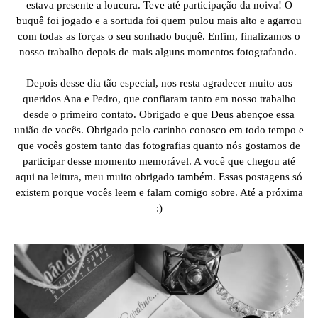
estava presente a loucura. Teve até participação da noiva! O
buquê foi jogado e a sortuda foi quem pulou mais alto e agarrou
com todas as forças o seu sonhado buquê. Enfim, finalizamos o
nosso trabalho depois de mais alguns momentos fotografando.
Depois desse dia tão especial, nos resta agradecer muito aos
queridos Ana e Pedro, que confiaram tanto em nosso trabalho
desde o primeiro contato. Obrigado e que Deus abençoe essa
união de vocês. Obrigado pelo carinho conosco em todo tempo e
que vocês gostem tanto das fotografias quanto nós gostamos de
participar desse momento memorável. A você que chegou até
aqui na leitura, meu muito obrigado também. Essas postagens só
existem porque vocês leem e falam comigo sobre. Até a próxima
:)