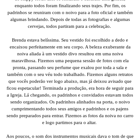
enquanto todos foram finalizando seus trajes. Por fim, os
padrinhos se reuniram com o noivo para a foto oficial e também
algumas brindando. Depois de todas as fotografias e algumas
cervejas, todos partiram para a celebração.
Brenda estava belíssima. Seu vestido foi escolhido a dedo e
encaixou perfeitamente em seu corpo. A beleza exuberante da
noiva aliada à um vestido divo resultou em uma noiva
maravilhosa. Fizemos uma pequena sessão de fotos com ela
pronta, passando seu perfume que exalou por toda a sala e
também com o seu véu todo trabalhado. Fizemos alguns retratos
que vocês poderão ver logo abaixo, mas já deixou avisado que
ficou espetacular! Terminada a produção, era hora de seguir para
a Igreja. Lá chegando, os padrinhos e convidados estavam todos
sendo organizados. Os padrinhos alinhados na porta, o noivo
cumprimentando todos seus amigos e padrinhos e os pajens
sendo preparados para entrar. Fizemos as fotos da noiva no carro
e logo partimos para o altar.
Aos poucos, o som dos instrumentos musicais dava o tom de que