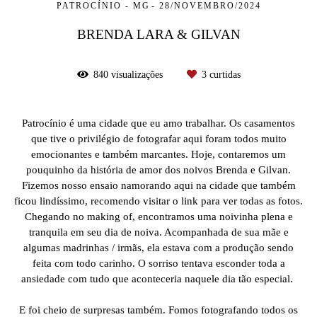
PATROCÍNIO - MG
28/NOVEMBRO/2024
BRENDA LARA & GILVAN
840
visualizações
3
curtidas
Patrocínio é uma cidade que eu amo trabalhar. Os casamentos
que tive o privilégio de fotografar aqui foram todos muito
emocionantes e também marcantes. Hoje, contaremos um
pouquinho da história de amor dos noivos Brenda e Gilvan.
Fizemos nosso ensaio namorando aqui na cidade que também
ficou lindíssimo, recomendo visitar o link para ver todas as fotos.
Chegando no making of, encontramos uma noivinha plena e
tranquila em seu dia de noiva. Acompanhada de sua mãe e
algumas madrinhas / irmãs, ela estava com a produção sendo
feita com todo carinho. O sorriso tentava esconder toda a
ansiedade com tudo que aconteceria naquele dia tão especial.
E foi cheio de surpresas também. Fomos fotografando todos os