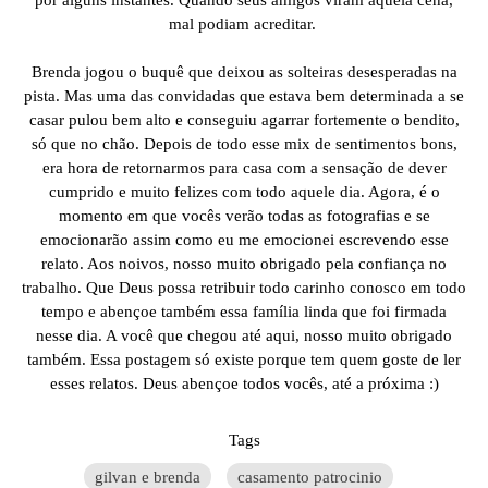
mal podiam acreditar.
Brenda jogou o buquê que deixou as solteiras desesperadas na
pista. Mas uma das convidadas que estava bem determinada a se
casar pulou bem alto e conseguiu agarrar fortemente o bendito,
só que no chão. Depois de todo esse mix de sentimentos bons,
era hora de retornarmos para casa com a sensação de dever
cumprido e muito felizes com todo aquele dia. Agora, é o
momento em que vocês verão todas as fotografias e se
emocionarão assim como eu me emocionei escrevendo esse
relato. Aos noivos, nosso muito obrigado pela confiança no
trabalho. Que Deus possa retribuir todo carinho conosco em todo
tempo e abençoe também essa família linda que foi firmada
nesse dia. A você que chegou até aqui, nosso muito obrigado
também. Essa postagem só existe porque tem quem goste de ler
esses relatos. Deus abençoe todos vocês, até a próxima :)
Tags
gilvan e brenda
casamento patrocinio