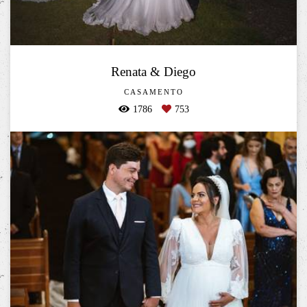
Renata & Diego
CASAMENTO
1786
753