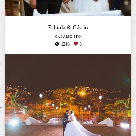
Fabíola & Cássio
CASAMENTO
1246
3