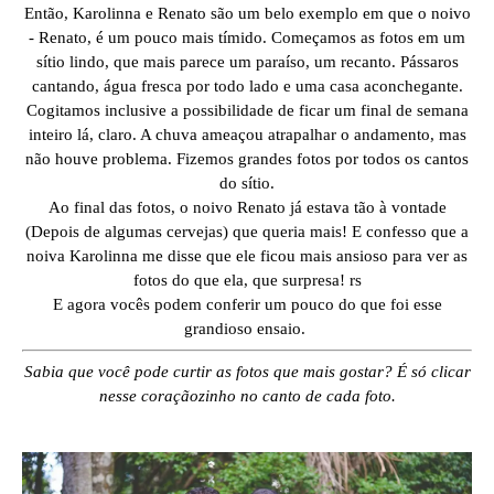
Então, Karolinna e Renato são um belo exemplo em que o noivo
- Renato, é um pouco mais tímido. Começamos as fotos em um
sítio lindo, que mais parece um paraíso, um recanto. Pássaros
cantando, água fresca por todo lado e uma casa aconchegante.
Cogitamos inclusive a possibilidade de ficar um final de semana
inteiro lá, claro. A chuva ameaçou atrapalhar o andamento, mas
não houve problema. Fizemos grandes fotos por todos os cantos
do sítio.
Ao final das fotos, o noivo Renato já estava tão à vontade
(Depois de algumas cervejas) que queria mais! E confesso que a
noiva Karolinna me disse que ele ficou mais ansioso para ver as
fotos do que ela, que surpresa! rs
E agora vocês podem conferir um pouco do que foi esse
grandioso ensaio.
Sabia que você pode curtir as fotos que mais gostar? É só clicar
nesse coraçãozinho no canto de cada foto.