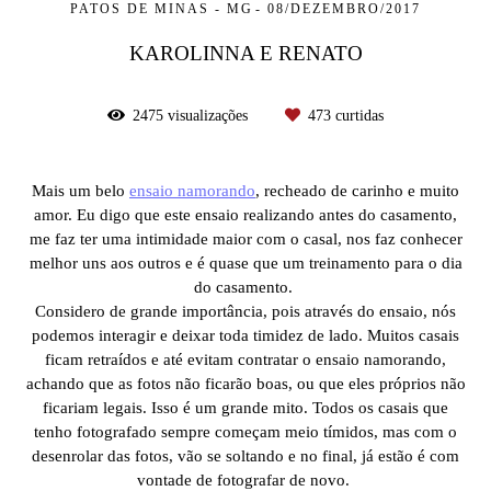
PATOS DE MINAS - MG
08/DEZEMBRO/2017
KAROLINNA E RENATO
2475
visualizações
473
curtidas
Mais um belo
ensaio namorando
, recheado de carinho e muito
amor. Eu digo que este ensaio realizando antes do casamento,
me faz ter uma intimidade maior com o casal, nos faz conhecer
melhor uns aos outros e é quase que um treinamento para o dia
do casamento.
Considero de grande importância, pois através do ensaio, nós
podemos interagir e deixar toda timidez de lado. Muitos casais
ficam retraídos e até evitam contratar o ensaio namorando,
achando que as fotos não ficarão boas, ou que eles próprios não
ficariam legais. Isso é um grande mito. Todos os casais que
tenho fotografado sempre começam meio tímidos, mas com o
desenrolar das fotos, vão se soltando e no final, já estão é com
vontade de fotografar de novo.