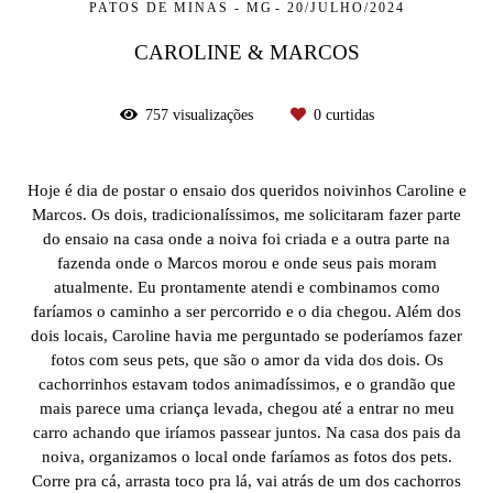
PATOS DE MINAS - MG
20/JULHO/2024
CAROLINE & MARCOS
757
visualizações
0
curtidas
Hoje é dia de postar o ensaio dos queridos noivinhos Caroline e
Marcos. Os dois, tradicionalíssimos, me solicitaram fazer parte
do ensaio na casa onde a noiva foi criada e a outra parte na
fazenda onde o Marcos morou e onde seus pais moram
atualmente. Eu prontamente atendi e combinamos como
faríamos o caminho a ser percorrido e o dia chegou. Além dos
dois locais, Caroline havia me perguntado se poderíamos fazer
fotos com seus pets, que são o amor da vida dos dois. Os
cachorrinhos estavam todos animadíssimos, e o grandão que
mais parece uma criança levada, chegou até a entrar no meu
carro achando que iríamos passear juntos. Na casa dos pais da
noiva, organizamos o local onde faríamos as fotos dos pets.
Corre pra cá, arrasta toco pra lá, vai atrás de um dos cachorros