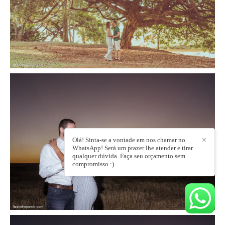
Olá! Sinta-se a vontade em nos chamar no
✕
WhatsApp! Será um prazer lhe atender e tirar
qualquer dúvida. Faça seu orçamento sem
compromisso :)