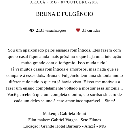
ARAXÁ - MG
07/OUTUBRO/2016
BRUNA E FULGÊNCIO
2131
visualizações
31
curtidas
Sou um apaixonado pelos ensaios românticos. Eles fazem com
que o casal fique ainda mais próximo e que haja uma interação
muito grande com o fotógrafo. Isso muda tudo!
Já vi muitos casais românticos e amorosos, mas nada que se
compare à esses dois. Bruna e Fulgêncio tem uma sintonia muito
diferente de tudo o que eu já havia visto. E isso me motivou a
fazer um ensaio completamente voltado a mostrar essa sintonia...
Você perceberá que um completa o outro, e o sorriso sincero de
cada um deles se une à esse amor incomparável... Sinta!
Makeup: Gabriela Brant
Film maker: Gabriel Vargas | Sete Filmes
Locação: Grande Hotel Barreiro - Araxá - MG