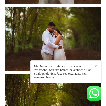
Olá! Sinta-se a vontade em nos chamar no
✕
WhatsApp! Será um prazer lhe atender e tirar
qualquer dúvida. Faça seu orçamento sem
compromisso :)