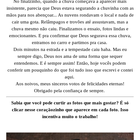
No finalzinho, quando a chuva começava a aparecer mais
insistente, parecia que Deus estava segurando a chuvinha com as
mãos para nos abençoar... As nuvens rondavam o local e nada de
cair uma gota. Relâmpagos e trovões até assustavam, mas a
chuva mesmo não caiu. Finalizamos o ensaio, fotos lindas e
emocionantes. E pra confirmar que Deus segurava essa chuva,
entramos no carro e partimos pra casa.
Dois minutos na estrada e a tempestade caiu haha. Mas eu
sempre digo, Deus nos ama de uma forma que sequer
entendemos. E é sempre assim! Então, hoje vocês podem
conferir um pouquinho do que foi tudo isso que escrevi e contei
aqui.
Aos noivos, meus sinceros votos de felicidades eternas!
Obrigado pela confiança de sempre.
Sabia que você pode curtir as fotos que mais gostar? É só
clicar nesse coraçãozinho que aparece em cada foto. Isso
incentiva muito o trabalho!