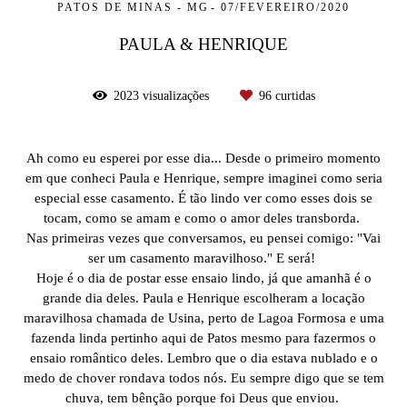
PATOS DE MINAS - MG
07/FEVEREIRO/2020
PAULA & HENRIQUE
2023
visualizações
96
curtidas
Ah como eu esperei por esse dia... Desde o primeiro momento
em que conheci Paula e Henrique, sempre imaginei como seria
especial esse casamento. É tão lindo ver como esses dois se
tocam, como se amam e como o amor deles transborda.
Nas primeiras vezes que conversamos, eu pensei comigo: "Vai
ser um casamento maravilhoso." E será!
Hoje é o dia de postar esse ensaio lindo, já que amanhã é o
grande dia deles. Paula e Henrique escolheram a locação
maravilhosa chamada de Usina, perto de Lagoa Formosa e uma
fazenda linda pertinho aqui de Patos mesmo para fazermos o
ensaio romântico deles. Lembro que o dia estava nublado e o
medo de chover rondava todos nós. Eu sempre digo que se tem
chuva, tem bênção porque foi Deus que enviou.