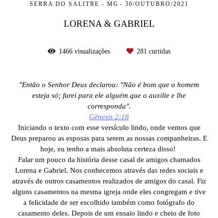
SERRA DO SALITRE - MG
30/OUTUBRO/2021
LORENA & GABRIEL
1466
visualizações
281
curtidas
"Então o Senhor Deus declarou: "Não é bom que o homem
esteja só; farei para ele al­guém que o auxilie e lhe
corresponda".
Gênesis 2:18
Iniciando o texto com esse versículo lindo, onde vemos que
Deus preparou as esposas para serem as nossas companheiras. E
hoje, eu tenho a mais absoluta certeza disso!
Falar um pouco da história desse casal de amigos chamados
Lorena e Gabriel. Nos conhecemos através das redes sociais e
através de outros casamentos realizados de amigos do casal. Fiz
alguns casamentos na mesma igreja onde eles congregam e tive
a felicidade de ser escolhido também como fotógrafo do
casamento deles. Depois de um ensaio lindo e cheio de foto