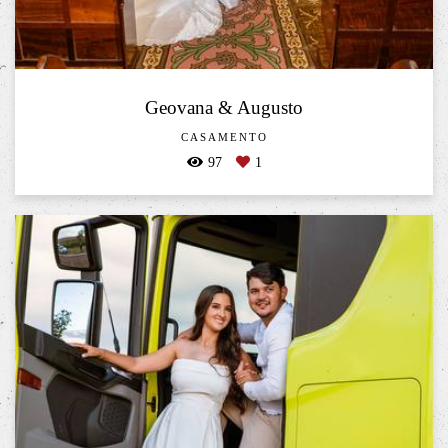
Geovana & Augusto
CASAMENTO
97
1