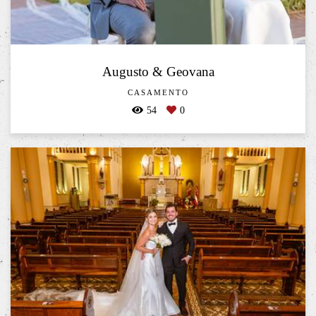
Augusto & Geovana
CASAMENTO
54
0