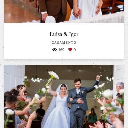
Luiza & Igor
CASAMENTO
169
0