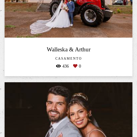
Walleska & Arthur
CASAMENTO
436
0