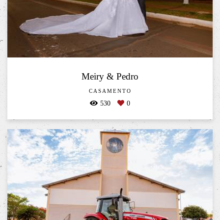
Meiry & Pedro
CASAMENTO
530
0