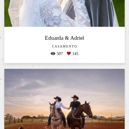
Eduarda & Adriel
CASAMENTO
507
145