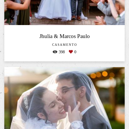
Jhulia & Marcos Paulo
CASAMENTO
398
0