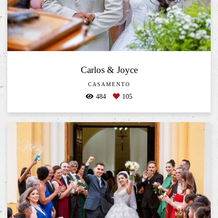
Carlos & Joyce
CASAMENTO
484
105