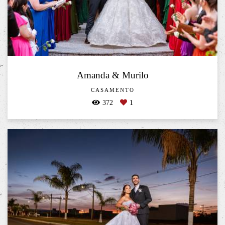
Amanda & Murilo
CASAMENTO
372
1