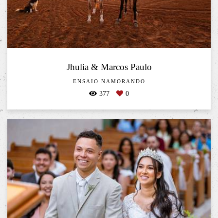
Jhulia & Marcos Paulo
ENSAIO NAMORANDO
377
0