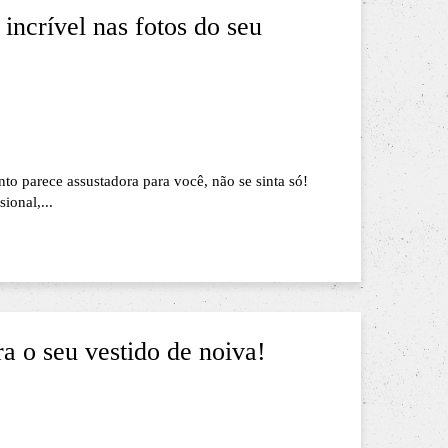
 incrível nas fotos do seu
nto parece assustadora para você, não se sinta só!
ional,...
ra o seu vestido de noiva!