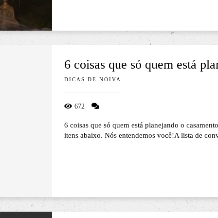
6 coisas que só quem está pl
DICAS DE NOIVA
672
6 coisas que só quem está planejando o casamento
itens abaixo. Nós entendemos você!A lista de conv