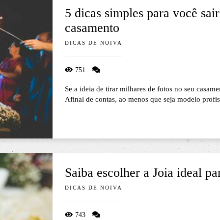
5 dicas simples para você sair
casamento
DICAS DE NOIVA
751
Se a ideia de tirar milhares de fotos no seu casame
Afinal de contas, ao menos que seja modelo profiss
Saiba escolher a Joia ideal pa
DICAS DE NOIVA
743