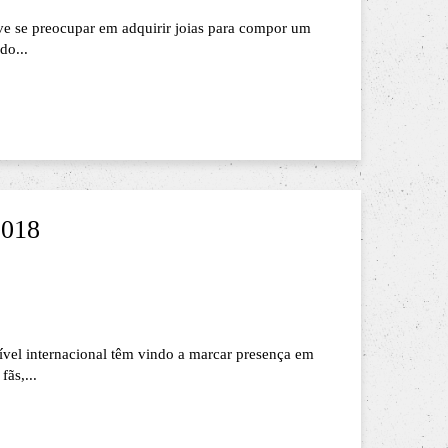
eve se preocupar em adquirir joias para compor um
do...
2018
vel internacional têm vindo a marcar presença em
ãs,...