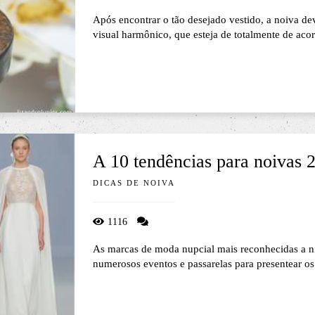
Após encontrar o tão desejado vestido, a noiva d
visual harmônico, que esteja de totalmente de acor
A 10 tendências para noivas 
DICAS DE NOIVA
1116
As marcas de moda nupcial mais reconhecidas a ní
numerosos eventos e passarelas para presentear os f