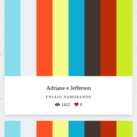
Adriane e Jefferson
ENSAIO NAMORANDO
1412
0