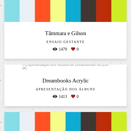
Tâmmara e Gilson
ENSAIO GESTANTE
1479
0
Dreambooks Acrylic
APRESENTAÇÃO DOS ÁLBUNS
1413
0