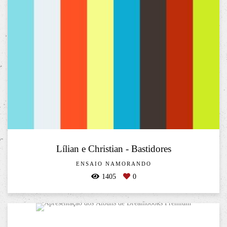
Lílian e Christian - Bastidores
ENSAIO NAMORANDO
1405
0