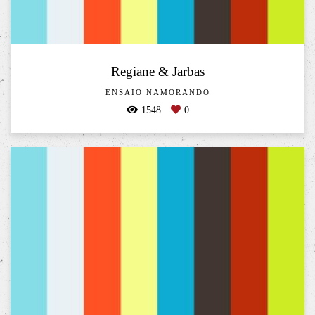
Regiane & Jarbas
ENSAIO NAMORANDO
1548
0