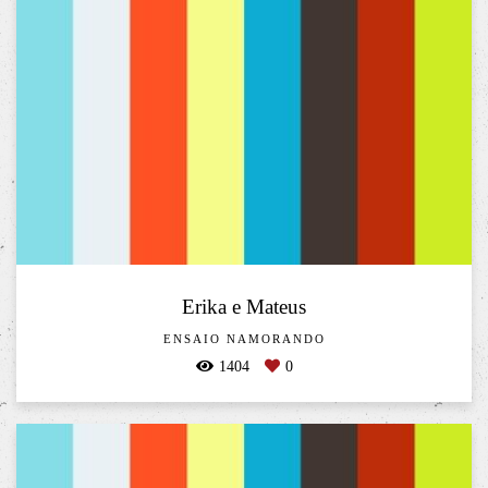
Erika e Mateus
ENSAIO NAMORANDO
1404
0