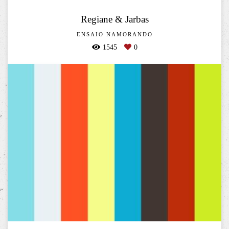
Regiane & Jarbas
ENSAIO NAMORANDO
1545
0