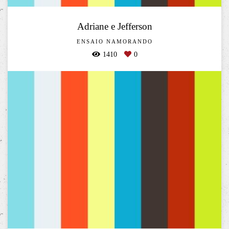
Adriane e Jefferson
ENSAIO NAMORANDO
1410
0