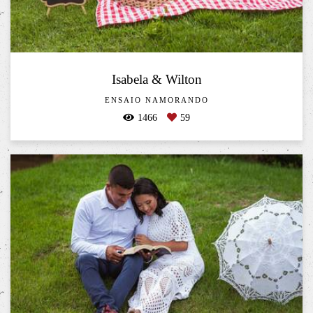
Isabela & Wilton
ENSAIO NAMORANDO
1466
59