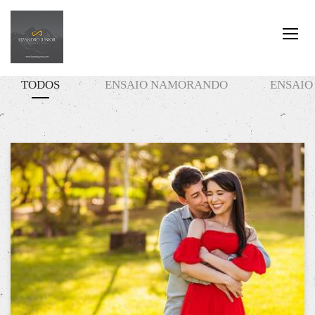
TODOS
ENSAIO NAMORANDO
ENSAIO