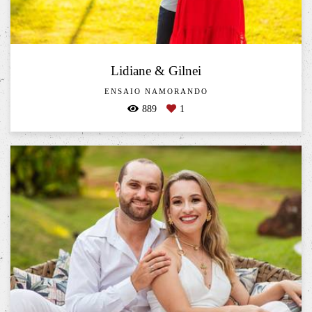
Lidiane & Gilnei
ENSAIO NAMORANDO
889
1