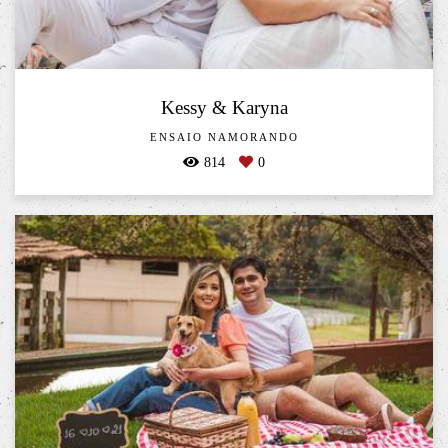
Kessy & Karyna
ENSAIO NAMORANDO
814
0