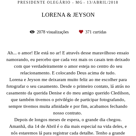
PRESIDENTE OLEGÁRIO - MG
13/ABRIL/2018
LORENA & JEYSON
2078
visualizações
371
curtidas
Ah... o amor! Ele está no ar! E através desse maravilhoso ensaio
namorando, eu percebo que cada vez mais os casais tem deixado
com que verdadeiramente o amor esteja no centro do seu
relacionamento. E colocando Deus acima de tudo.
Lorena e Jeyson me deixaram muito feliz ao me escolher para
fotografar o seu casamento. Desde o primeiro contato, lá atrás no
casamento da querida Denise e do meu amigo querido Cledilson,
que também tivemos o privilégio de participar fotografando,
sempre tivemos muita afinidade e por fim, acabamos fechando
nosso contrato.
Depois de longos meses de espera, o grande dia chegou.
Amanhã, dia 14 de Abril é o dia mais especial na vida deles, e
nós estaremos lá para registrar cada detalhe. Tenho a grande