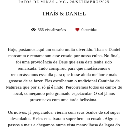
PATOS DE MINAS - MG
26/SETEMBRO/2025
THAÍS & DANIEL
366
visualizações
0
curtidas
Hoje, postamos aqui um ensaio muito divertido. Thaís e Daniel
marcaram e remarcaram esse ensaio por nossa culpa. No final,
foi uma providência de Deus que essa data tenha sido
remarcada. Tudo conspirou para que mudássemos e
remarcássemos esse dia para que fosse ainda melhor e mais
gostoso de se fazer. Eles escolheram o tradicional Cantinho da
Natureza que por si só já é lindo. Percorremos todos os cantos do
local, começando pelo gramado espetacular. O sol já nos
presenteava com uma tarde belíssima.
Os noivos, já preparados, vieram com seus óculos de sol super
descolados. E eles encaixaram super bem ao ensaio. Alguns
passos a mais e chegamos numa vista maravilhosa da lagoa do