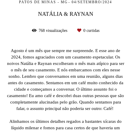
PATOS DE MINAS - MG
04/SETEMBRO/2024
NATÁLIA & RAYNAN
768
visualizações
0
curtidas
Agosto é um mês que sempre me surpreende. E esse ano de
2024, fomos agraciados com um casamento espetacular. Os
noivos Natália e Raynan escolheram o mês mais atípico para ser
o mês de seu casamento. E nós embarcamos com eles nesse
sonho. Lembro que conversamos em uma reunião, alguns dias
antes do casamento. Sentamos em um café muito conhecido da
cidade e começamos a conversar. O último assunto foi o
casamento! Eu amo café e descobri duas outras pessoas que são
completamente alucinadas pelo grão. Quando sentamos para
falar, o assunto principal não poderia ser outro: Café!
Alinhamos os últimos detalhes regados a bastantes xícaras do
líquido milenar e fomos para casa certos de que haveria um