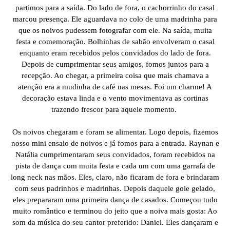
partimos para a saída. Do lado de fora, o cachorrinho do casal
marcou presença. Ele aguardava no colo de uma madrinha para
que os noivos pudessem fotografar com ele. Na saída, muita
festa e comemoração. Bolhinhas de sabão envolveram o casal
enquanto eram recebidos pelos convidados do lado de fora.
Depois de cumprimentar seus amigos, fomos juntos para a
recepção. Ao chegar, a primeira coisa que mais chamava a
atenção era a mudinha de café nas mesas. Foi um charme! A
decoração estava linda e o vento movimentava as cortinas
trazendo frescor para aquele momento.
Os noivos chegaram e foram se alimentar. Logo depois, fizemos
nosso mini ensaio de noivos e já fomos para a entrada. Raynan e
Natália cumprimentaram seus convidados, foram recebidos na
pista de dança com muita festa e cada um com uma garrafa de
long neck nas mãos. Eles, claro, não ficaram de fora e brindaram
com seus padrinhos e madrinhas. Depois daquele gole gelado,
eles prepararam uma primeira dança de casados. Começou tudo
muito romântico e terminou do jeito que a noiva mais gosta: Ao
som da música do seu cantor preferido: Daniel. Eles dançaram e