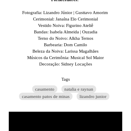
Fotografia: Lizandro Júnior | Gusttavo Amorim
Cerimonial: Janaína Elo Cerimonial
Vestido Noiva: Figurino Ateliê
Bandas: Isabela Almeida | Ouzadia
Terno do Noivo: Alkha Ternos
Barbearia: Dom Camilo
Beleza da Noiva: Larissa Magalhães
Músicos da Cerimônia: Musical Sol Maior
Decoração: Sidney Locações
Tags
casamento
natalia e raynan
casamento patos de minas
lizandro junior