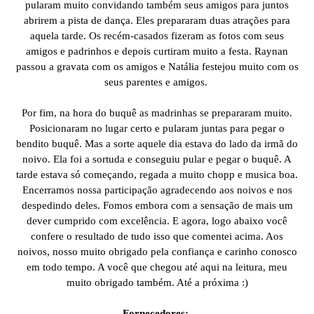
pularam muito convidando também seus amigos para juntos
abrirem a pista de dança. Eles prepararam duas atrações para
aquela tarde. Os recém-casados fizeram as fotos com seus
amigos e padrinhos e depois curtiram muito a festa. Raynan
passou a gravata com os amigos e Natália festejou muito com os
seus parentes e amigos.
Por fim, na hora do buquê as madrinhas se prepararam muito.
Posicionaram no lugar certo e pularam juntas para pegar o
bendito buquê. Mas a sorte aquele dia estava do lado da irmã do
noivo. Ela foi a sortuda e conseguiu pular e pegar o buquê. A
tarde estava só começando, regada a muito chopp e musica boa.
Encerramos nossa participação agradecendo aos noivos e nos
despedindo deles. Fomos embora com a sensação de mais um
dever cumprido com excelência. E agora, logo abaixo você
confere o resultado de tudo isso que comentei acima. Aos
noivos, nosso muito obrigado pela confiança e carinho conosco
em todo tempo. A você que chegou até aqui na leitura, meu
muito obrigado também. Até a próxima :)
Fornecedores: