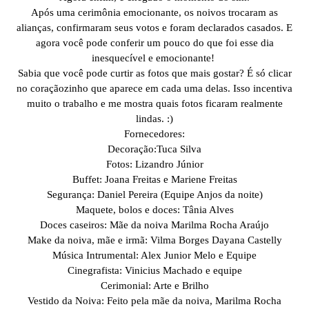
Após uma cerimônia emocionante, os noivos trocaram as
alianças, confirmaram seus votos e foram declarados casados. E
agora você pode conferir um pouco do que foi esse dia
inesquecível e emocionante!
Sabia que você pode curtir as fotos que mais gostar? É só clicar
no coraçãozinho que aparece em cada uma delas. Isso incentiva
muito o trabalho e me mostra quais fotos ficaram realmente
lindas. :)
Fornecedores:
Decoração:Tuca Silva
Fotos: Lizandro Júnior
Buffet: Joana Freitas e Mariene Freitas
Segurança: Daniel Pereira (Equipe Anjos da noite)
Maquete, bolos e doces: Tânia Alves
Doces caseiros: Mãe da noiva Marilma Rocha Araújo
Make da noiva, mãe e irmã: Vilma Borges Dayana Castelly
Música Intrumental: Alex Junior Melo e Equipe
Cinegrafista: Vinicius Machado e equipe
Cerimonial: Arte e Brilho
Vestido da Noiva: Feito pela mãe da noiva, Marilma Rocha