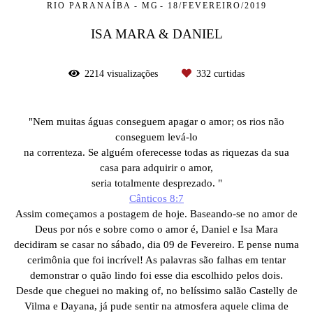
RIO PARANAÍBA - MG
18/FEVEREIRO/2019
ISA MARA & DANIEL
2214
visualizações
332
curtidas
"Nem muitas águas conseguem apagar o amor; os rios não
conseguem levá-lo
na correnteza. Se alguém oferecesse todas as riquezas da sua
casa para adquirir o amor,
seria totalmente desprezado. "
Cânticos 8:7
Assim começamos a postagem de hoje. Baseando-se no amor de
Deus por nós e sobre como o amor é, Daniel e Isa Mara
decidiram se casar no sábado, dia 09 de Fevereiro. E pense numa
cerimônia que foi incrível! As palavras são falhas em tentar
demonstrar o quão lindo foi esse dia escolhido pelos dois.
Desde que cheguei no making of, no belíssimo salão Castelly de
Vilma e Dayana, já pude sentir na atmosfera aquele clima de