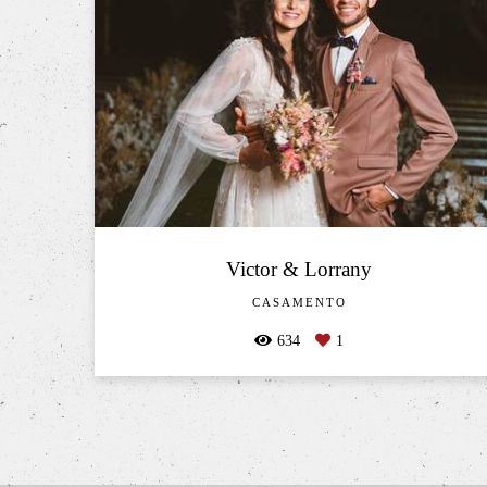
Victor & Lorrany
CASAMENTO
634
1