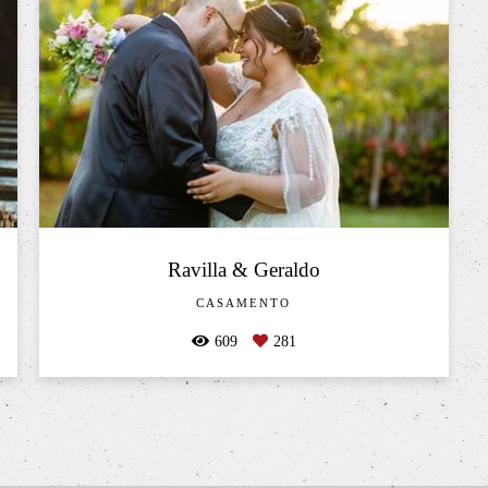
Ravilla & Geraldo
CASAMENTO
609
281