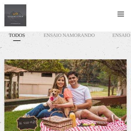
TODOS
ENSAIO NAMORANDO
ENSAIO