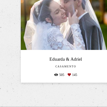
Eduarda & Adriel
CASAMENTO
505
145