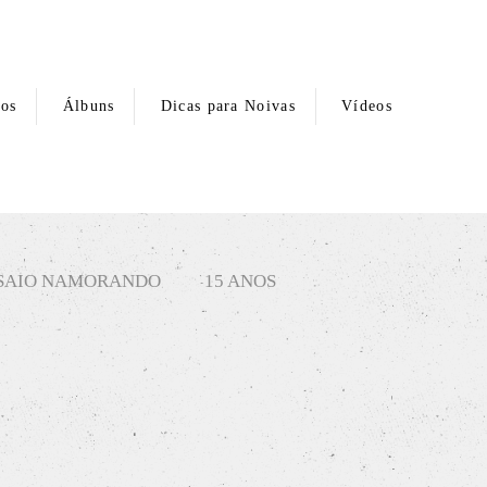
hos
Álbuns
Dicas para Noivas
Vídeos
SAIO NAMORANDO
15 ANOS