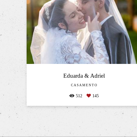
Eduarda & Adriel
CASAMENTO
512
145