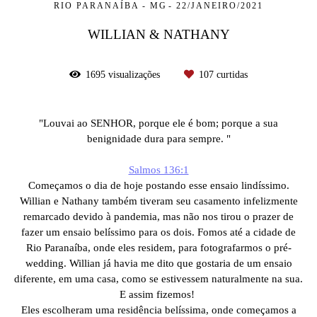
RIO PARANAÍBA - MG
22/JANEIRO/2021
WILLIAN & NATHANY
1695
visualizações
107
curtidas
"Louvai ao SENHOR, porque ele é bom; porque a sua
benignidade dura para sempre. "
Salmos 136:1
Começamos o dia de hoje postando esse ensaio lindíssimo.
Willian e Nathany também tiveram seu casamento infelizmente
remarcado devido à pandemia, mas não nos tirou o prazer de
fazer um ensaio belíssimo para os dois. Fomos até a cidade de
Rio Paranaíba, onde eles residem, para fotografarmos o pré-
wedding. Willian já havia me dito que gostaria de um ensaio
diferente, em uma casa, como se estivessem naturalmente na sua.
E assim fizemos!
Eles escolheram uma residência belíssima, onde começamos a