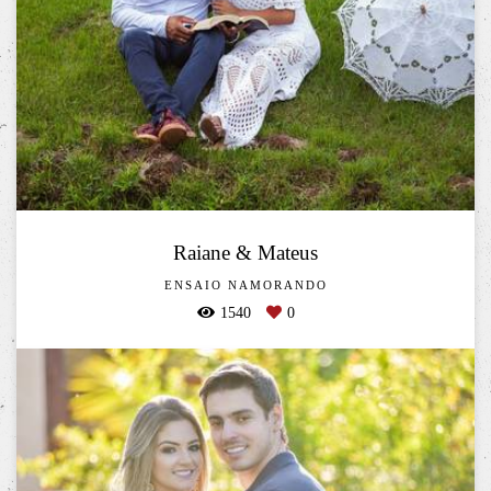
Raiane & Mateus
ENSAIO NAMORANDO
1540
0