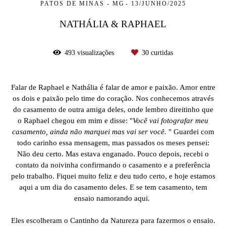
PATOS DE MINAS - MG
13/JUNHO/2025
NATHÁLIA & RAPHAEL
493
visualizações
30
curtidas
Falar de Raphael e Nathália é falar de amor e paixão. Amor entre
os dois e paixão pelo time do coração. Nos conhecemos através
do casamento de outra amiga deles, onde lembro direitinho que
o Raphael chegou em mim e disse: "
Você vai fotografar meu
casamento, ainda não marquei mas vai ser você.
" Guardei com
todo carinho essa mensagem, mas passados os meses pensei:
Não deu certo. Mas estava enganado. Pouco depois, recebi o
contato da noivinha confirmando o casamento e a preferência
pelo trabalho. Fiquei muito feliz e deu tudo certo, e hoje estamos
aqui a um dia do casamento deles. E se tem casamento, tem
ensaio namorando aqui.
Eles escolheram o Cantinho da Natureza para fazermos o ensaio.