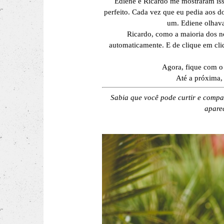
Ediene e Ricardo me mostraram iss
perfeito. Cada vez que eu pedia aos d
um. Ediene olhava
Ricardo, como a maioria dos no
automaticamente. E de clique em cliq
Agora, fique com o 
Até a próxima,
Sabia que você pode curtir e compar
aparec