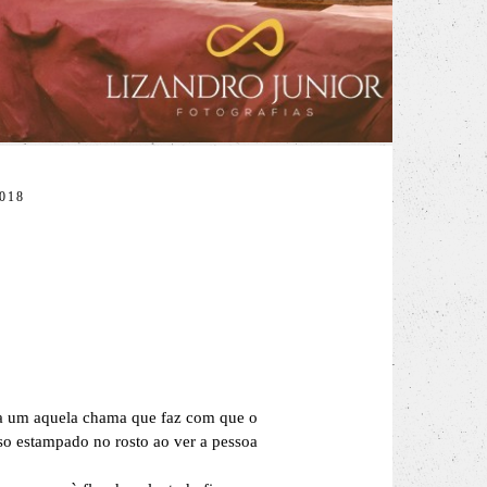
018
da um aquela chama que faz com que o
riso estampado no rosto ao ver a pessoa