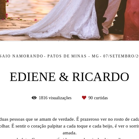
SAIO NAMORANDO
PATOS DE MINAS - MG
07/SETEMBRO/2
EDIENE & RICARDO
1816
visualizações
90
curtidas
duas pessoas que se amam de verdade. É prazeroso ver no rosto de ca
olhar. É sentir o coração palpitar a cada toque e cada beijo, é ver o sor
amada.