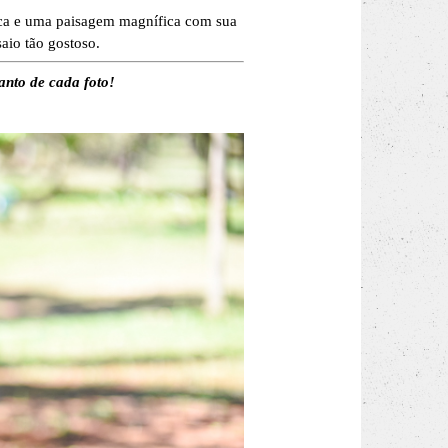
sca e uma paisagem magnífica com sua
saio tão gostoso.
anto de cada foto!