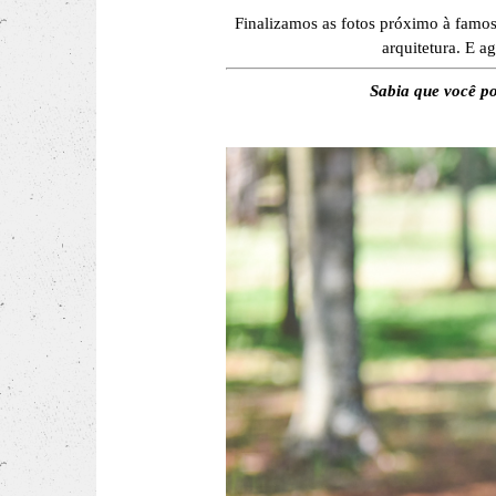
Finalizamos as fotos próximo à famo
arquitetura. E a
Sabia que você po