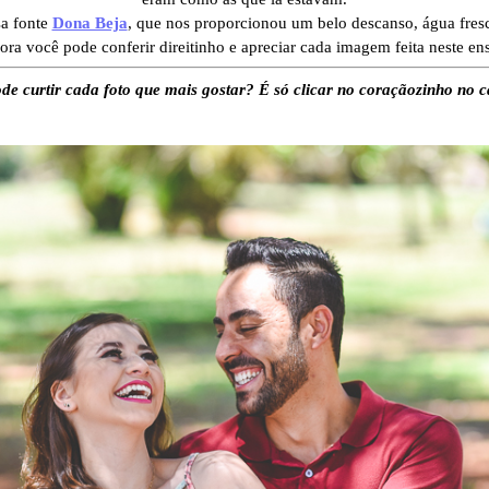
sa fonte
Dona Beja
, que nos proporcionou um belo descanso, água fre
gora você pode conferir direitinho e apreciar cada imagem feita neste en
de curtir cada foto que mais gostar? É só clicar no coraçãozinho no c