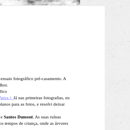
 ensaio fotográfico pré-casamento. A
lhor.
fico
Patos
.)
Já nas primeiras fotografias, eu
anos para as fotos, e resolvi deixar
e
Santos Dumont
. As suas ruínas
 os tempos de criança, onde as árvores