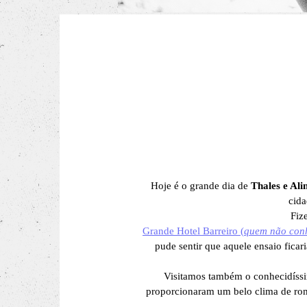
Hoje é o grande dia de
Thales e Ali
cida
Fiz
Grande Hotel Barreiro (
quem não conhe
pude sentir que aquele ensaio ficar
Visitamos também o conhecidís
proporcionaram um belo clima de roman