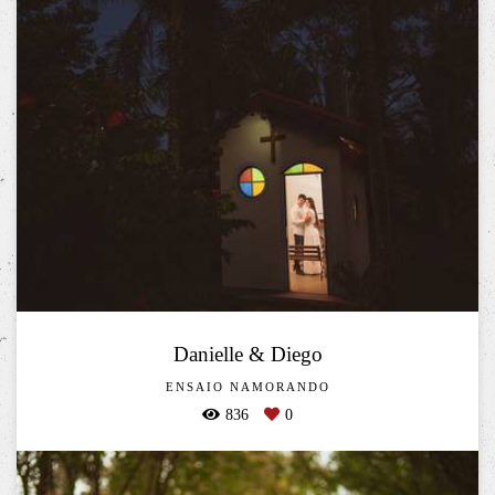
Danielle & Diego
ENSAIO NAMORANDO
836
0