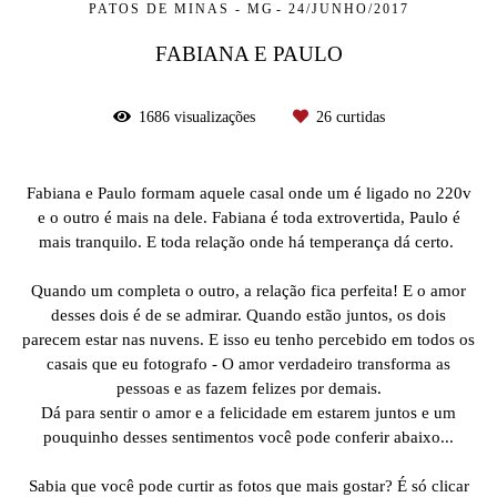
PATOS DE MINAS - MG
24/JUNHO/2017
FABIANA E PAULO
1686
visualizações
26
curtidas
Fabiana e Paulo formam aquele casal onde um é ligado no 220v
e o outro é mais na dele. Fabiana é toda extrovertida, Paulo é
mais tranquilo. E toda relação onde há temperança dá certo.
Quando um completa o outro, a relação fica perfeita! E o amor
desses dois é de se admirar. Quando estão juntos, os dois
parecem estar nas nuvens. E isso eu tenho percebido em todos os
casais que eu fotografo - O amor verdadeiro transforma as
pessoas e as fazem felizes por demais.
Dá para sentir o amor e a felicidade em estarem juntos e um
pouquinho desses sentimentos você pode conferir abaixo...
Sabia que você pode curtir as fotos que mais gostar? É só clicar