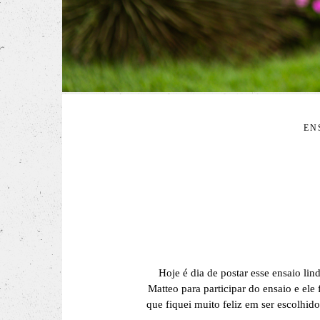
EN
Hoje é dia de postar esse ensaio lin
Matteo para participar do ensaio e el
que fiquei muito feliz em ser escolhi