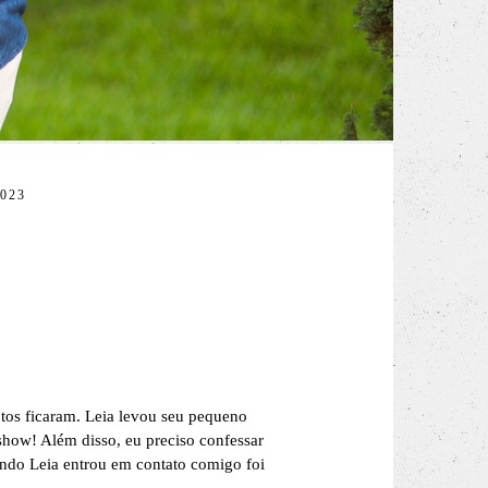
023
fotos ficaram. Leia levou seu pequeno
show! Além disso, eu preciso confessar
ando Leia entrou em contato comigo foi