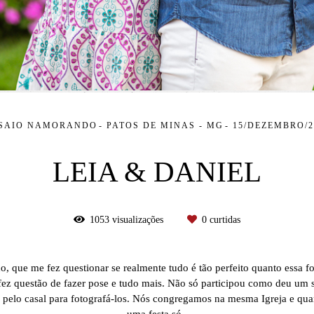
SAIO NAMORANDO
PATOS DE MINAS - MG
15/DEZEMBRO/2
LEIA & DANIEL
1053
visualizações
0
curtidas
do, que me fez questionar se realmente tudo é tão perfeito quanto essa 
e fez questão de fazer pose e tudo mais. Não só participou como deu um 
do pelo casal para fotografá-los. Nós congregamos na mesma Igreja e qu
uma festa só.