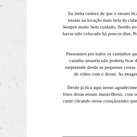
Eu tinha certeza de que o ensaio fi
ensaio na locação mais bela da cid
Sempre muito bem cuidado, florido po
havia sido colocado há poucos dias. P
Passeamos por todos os cantinhos qu
casinha amarela não poderia ficar
surpreende desde as pequenas coisas 
de vídeo com o drone. As image
Desde já fica aqui nosso agradecime
fotos desse ensaio maravilhoso, com so
curtir clicando nesse coraçãozinho que