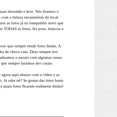
mais divertido e leve. Nós fizemos o
 com a beleza encantadora do local.
zer as fotos já no banquinho novo que
em TODAS as fotos, fez pose, brincou e
oso que sempre rende fotos lindas. A
nha de chuva caiu. Deus sempre nos
inalizamos o ensaio com algumas cenas
 que sempre fazemos dos casais.
m agora aqui abaixo com o vídeo e as
. Já sabe né? Se gostar das fotos basta
a quais fotos ficaram realmente lindas!