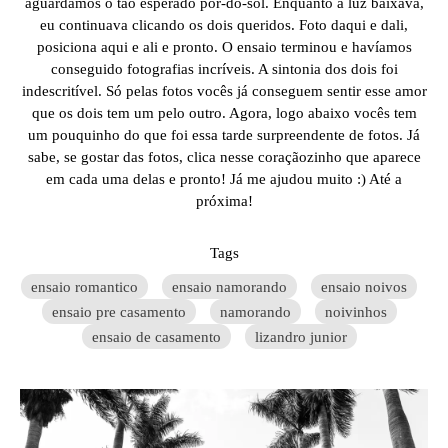
aguardamos o tão esperado pôr-do-sol. Enquanto a luz baixava,
eu continuava clicando os dois queridos. Foto daqui e dali,
posiciona aqui e ali e pronto. O ensaio terminou e havíamos
conseguido fotografias incríveis. A sintonia dos dois foi
indescritível. Só pelas fotos vocês já conseguem sentir esse amor
que os dois tem um pelo outro. Agora, logo abaixo vocês tem
um pouquinho do que foi essa tarde surpreendente de fotos. Já
sabe, se gostar das fotos, clica nesse coraçãozinho que aparece
em cada uma delas e pronto! Já me ajudou muito :) Até a
próxima!
Tags
ensaio romantico
ensaio namorando
ensaio noivos
ensaio pre casamento
namorando
noivinhos
ensaio de casamento
lizandro junior