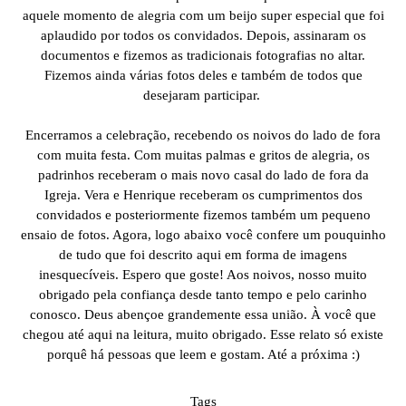
aquele momento de alegria com um beijo super especial que foi
aplaudido por todos os convidados. Depois, assinaram os
documentos e fizemos as tradicionais fotografias no altar.
Fizemos ainda várias fotos deles e também de todos que
desejaram participar.
Encerramos a celebração, recebendo os noivos do lado de fora
com muita festa. Com muitas palmas e gritos de alegria, os
padrinhos receberam o mais novo casal do lado de fora da
Igreja. Vera e Henrique receberam os cumprimentos dos
convidados e posteriormente fizemos também um pequeno
ensaio de fotos. Agora, logo abaixo você confere um pouquinho
de tudo que foi descrito aqui em forma de imagens
inesquecíveis. Espero que goste! Aos noivos, nosso muito
obrigado pela confiança desde tanto tempo e pelo carinho
conosco. Deus abençoe grandemente essa união. À você que
chegou até aqui na leitura, muito obrigado. Esse relato só existe
porquê há pessoas que leem e gostam. Até a próxima :)
Tags