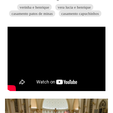
verinha e henrique
vera lucia e henrique
casamento patos de minas
casamento capuchinhos