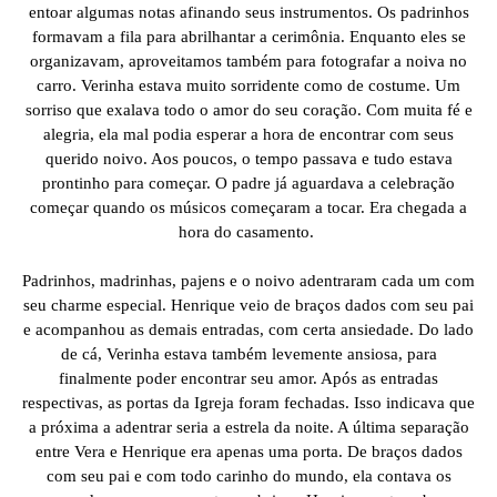
entoar algumas notas afinando seus instrumentos. Os padrinhos
formavam a fila para abrilhantar a cerimônia. Enquanto eles se
organizavam, aproveitamos também para fotografar a noiva no
carro. Verinha estava muito sorridente como de costume. Um
sorriso que exalava todo o amor do seu coração. Com muita fé e
alegria, ela mal podia esperar a hora de encontrar com seus
querido noivo. Aos poucos, o tempo passava e tudo estava
prontinho para começar. O padre já aguardava a celebração
começar quando os músicos começaram a tocar. Era chegada a
hora do casamento.
Padrinhos, madrinhas, pajens e o noivo adentraram cada um com
seu charme especial. Henrique veio de braços dados com seu pai
e acompanhou as demais entradas, com certa ansiedade. Do lado
de cá, Verinha estava também levemente ansiosa, para
finalmente poder encontrar seu amor. Após as entradas
respectivas, as portas da Igreja foram fechadas. Isso indicava que
a próxima a adentrar seria a estrela da noite. A última separação
entre Vera e Henrique era apenas uma porta. De braços dados
com seu pai e com todo carinho do mundo, ela contava os