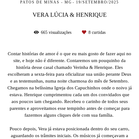
PATOS DE MINAS - MG
19/SETEMBRO/2025
VERA LÚCIA & HENRIQUE
665
visualizações
8
curtidas
Contar histórias de amor é o que eu mais gosto de fazer aqui no
site, e hoje não é diferente. Contaremos um pouquinho da
história desse casal chamado Verinha & Henrique. Eles
escolheram a sexta-feira para oficializar sua união perante Deus
e as testemunhas, numa noite charmosa do mês de Setembro.
Chegamos na belíssima Igreja dos Capuchinhos onde o noivo já
estava. Henrique cumprimentou cada um dos convidados que
aos poucos iam chegando. Recebeu o carinho de todos seus
parentes e aproveitamos esse tempinho antes de começar para
fazermos alguns cliques dele com sua família.
Pouco depois, Vera já estava posicionada dentro do seu carro,
aguardando os trâmites iniciais. Os músicos já começavam a