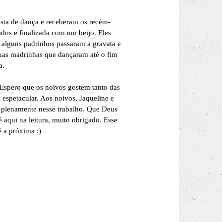
ista de dança e receberam os recém-
dos e finalizada com um beijo. Eles
 alguns padrinhos passaram a gravata e
 suas madrinhas que dançaram até o fim
a.
 Espero que os noivos gostem tanto das
espetacular. Aos noivos, Jaqueline e
o plenamente nesse trabalho. Que Deus
aqui na leitura, muito obrigado. Esse
é a próxima :)