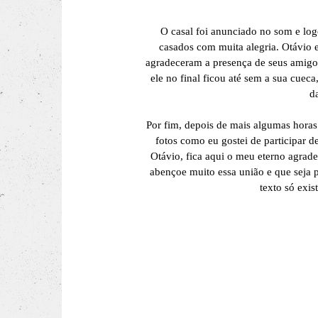
O casal foi anunciado no som e log
casados com muita alegria. Otávio 
agradeceram a presença de seus amigos
ele no final ficou até sem a sua cuec
d
Por fim, depois de mais algumas horas
fotos como eu gostei de participar 
Otávio, fica aqui o meu eterno agrad
abençoe muito essa união e que seja 
texto só exis