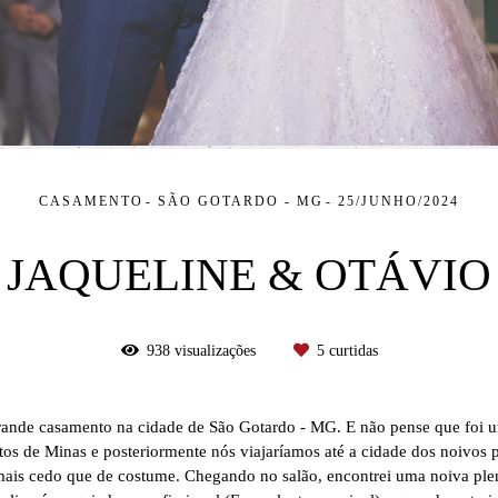
CASAMENTO
SÃO GOTARDO - MG
25/JUNHO/2024
JAQUELINE & OTÁVIO
938
visualizações
5
curtidas
 grande casamento na cidade de São Gotardo - MG. E não pense que foi 
tos de Minas e posteriormente nós viajaríamos até a cidade dos noivos 
ais cedo que de costume. Chegando no salão, encontrei uma noiva plena 