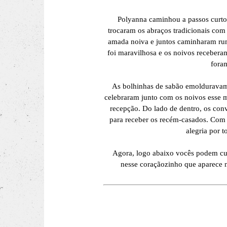
Polyanna caminhou a passos curtos
trocaram os abraços tradicionais com
amada noiva e juntos caminharam rum
foi maravilhosa e os noivos receber
foram
As bolhinhas de sabão emolduravam 
celebraram junto com os noivos esse m
recepção. Do lado de dentro, os conv
para receber os recém-casados. Com
alegria por 
Agora, logo abaixo vocês podem curt
nesse coraçãozinho que aparece n