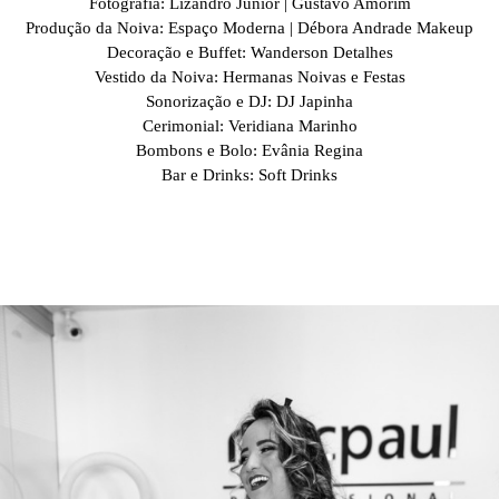
Fotografia: Lizandro Júnior | Gustavo Amorim
Produção da Noiva: Espaço Moderna | Débora Andrade Makeup
Decoração e Buffet: Wanderson Detalhes
Vestido da Noiva: Hermanas Noivas e Festas
Sonorização e DJ: DJ Japinha
Cerimonial: Veridiana Marinho
Bombons e Bolo: Evânia Regina
Bar e Drinks: Soft Drinks