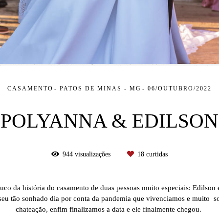
CASAMENTO
PATOS DE MINAS - MG
06/OUTUBRO/2022
POLYANNA & EDILSON
944
visualizações
18
curtidas
co da história do casamento de duas pessoas muito especiais: Edilson 
 seu tão sonhado dia por conta da pandemia que vivenciamos e muito sof
chateação, enfim finalizamos a data e ele finalmente chegou.