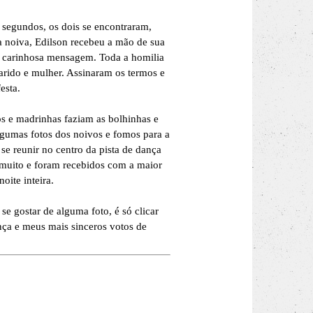
 segundos, os dois se encontraram,
a noiva, Edilson recebeu a mão de sua
a carinhosa mensagem. Toda a homilia
rido e mulher. Assinaram os termos e
festa.
s e madrinhas faziam as bolhinhas e
lgumas fotos dos noivos e fomos para a
se reunir no centro da pista de dança
muito e foram recebidos com a maior
oite inteira.
e gostar de alguma foto, é só clicar
nça e meus mais sinceros votos de