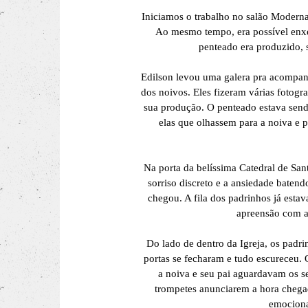
Iniciamos o trabalho no salão Moderna
Ao mesmo tempo, era possível enxe
penteado era produzido, 
Edilson levou uma galera pra acompan
dos noivos. Eles fizeram várias fotogra
sua produção. O penteado estava send
elas que olhassem para a noiva e p
Na porta da belíssima Catedral de San
sorriso discreto e a ansiedade batend
chegou. A fila dos padrinhos já estav
apreensão com a
Do lado de dentro da Igreja, os padr
portas se fecharam e tudo escureceu.
a noiva e seu pai aguardavam os s
trompetes anunciarem a hora chegad
emociona