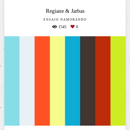
Regiane & Jarbas
ENSAIO NAMORANDO
1545
0