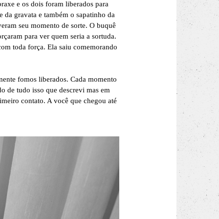
raxe e os dois foram liberados para
e da gravata e também o sapatinho da
iveram seu momento de sorte. O buquê
orçaram para ver quem seria a sortuda.
 com toda força. Ela saiu comemorando
rmente fomos liberados. Cada momento
do de tudo isso que descrevi mas em
rimeiro contato. A você que chegou até