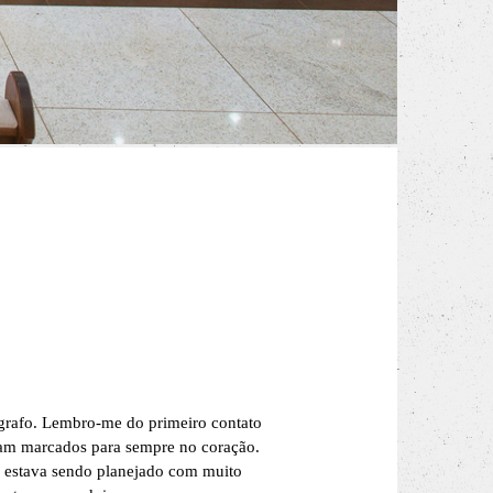
ógrafo. Lembro-me do primeiro contato
icam marcados para sempre no coração.
do estava sendo planejado com muito