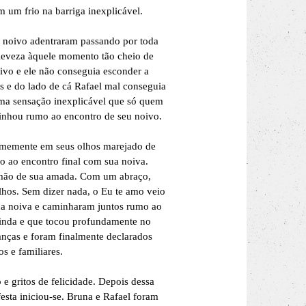
 um frio na barriga inexplicável.
e noivo adentraram passando por toda
 leveza àquele momento tão cheio de
ivo e ele não conseguia esconder a
s e do lado de cá Rafael mal conseguia
ma sensação inexplicável que só quem
aminhou rumo ao encontro de seu noivo.
irmemente em seus olhos marejado de
o ao encontro final com sua noiva.
 mão de sua amada. Com um abraço,
hos. Sem dizer nada, o Eu te amo veio
sua noiva e caminharam juntos rumo ao
linda e que tocou profundamente no
anças e foram finalmente declarados
s e familiares.
e gritos de felicidade. Depois dessa
esta iniciou-se. Bruna e Rafael foram