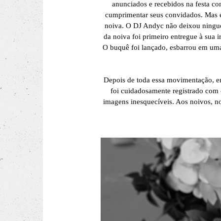
anunciados e recebidos na festa co
cumprimentar seus convidados. Mas e
noiva. O DJ Andyc não deixou ningué
da noiva foi primeiro entregue à sua 
O buquê foi lançado, esbarrou em uma
Depois de toda essa movimentação, e
foi cuidadosamente registrado com 
imagens inesquecíveis. Aos noivos, no