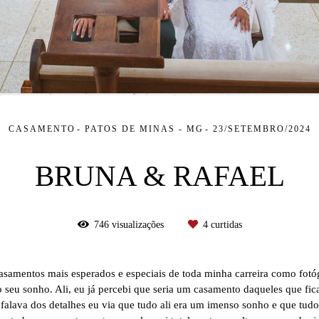
CASAMENTO
PATOS DE MINAS - MG
23/SETEMBRO/2024
BRUNA & RAFAEL
746
visualizações
4
curtidas
casamentos mais esperados e especiais de toda minha carreira como fot
 seu sonho. Ali, eu já percebi que seria um casamento daqueles que f
 falava dos detalhes eu via que tudo ali era um imenso sonho e que tu