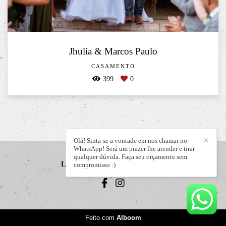
Jhulia & Marcos Paulo
CASAMENTO
399
0
Olá! Sinta-se a vontade em nos chamar no
✕
WhatsApp! Será um prazer lhe atender e tirar
qualquer dúvida. Faça seu orçamento sem
LIZANDRO JÚNIOR
/
CONTATO
compromisso :)
Feito com
Alboom