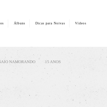
hos
Álbuns
Dicas para Noivas
Vídeos
SAIO NAMORANDO
15 ANOS