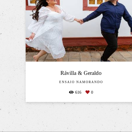
Rávilla & Geraldo
ENSAIO NAMORANDO
616
0