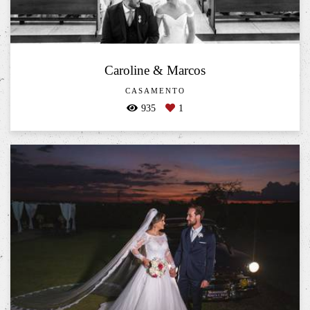
Caroline & Marcos
CASAMENTO
935
1