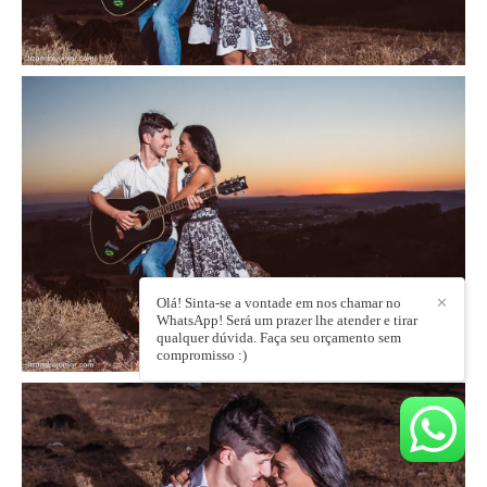
Olá! Sinta-se a vontade em nos chamar no
✕
WhatsApp! Será um prazer lhe atender e tirar
qualquer dúvida. Faça seu orçamento sem
compromisso :)