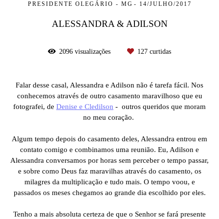
PRESIDENTE OLEGÁRIO - MG
14/JULHO/2017
ALESSANDRA & ADILSON
2096
visualizações
127
curtidas
Falar desse casal, Alessandra e Adilson não é tarefa fácil. Nos
conhecemos através de outro casamento maravilhoso que eu
fotografei, de
Denise e Cledilson
- outros queridos que moram
no meu coração.
Algum tempo depois do casamento deles, Alessandra entrou em
contato comigo e combinamos uma reunião. Eu, Adilson e
Alessandra conversamos por horas sem perceber o tempo passar,
e sobre como Deus faz maravilhas através do casamento, os
milagres da multiplicação e tudo mais. O tempo voou, e
passados os meses chegamos ao grande dia escolhido por eles.
Tenho a mais absoluta certeza de que o Senhor se fará presente