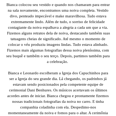
Bianca colocou seu vestido e quando nos chamaram para entrar
na sala novamente, encontramos uma noiva completa. Vestido
divo, penteado impecável e make maravilhosa. Tudo estava
extremamente lindo. Além de tudo, o sorriso de felicidade
contagiante da noiva espalhava a alegria a cada um que a via.
Fizemos alguns retratos dela de noiva, destacando também suas
tatuagens cheias de significado. Até mesmo o momento de
colocar o véu produziu imagens lindas. Tudo estava alinhado.
Fizemos mais algumas fotografias dessa noiva pleníssima, com
seu buquê e também o seu terço. Depois, partimos também para
a celebração.
Bianca e Leonardo escolheram a Igreja dos Capuchinhos para
ser a Igreja do seu grande dia. Lá chegando, os padrinhos já
estavam sendo posicionados pela competente equipe de
cerimonial Dani Benhures. Os músicos acertavam os últimos
acordes antes de iniciar. Bianca chegou e prontamente fizemos
nossas tradicionais fotografias da noiva no carro. E tinha
companhia coladinha com ela. Despedimo-nos
momentaneamente da noiva e fomos para o altar. A cerimônia