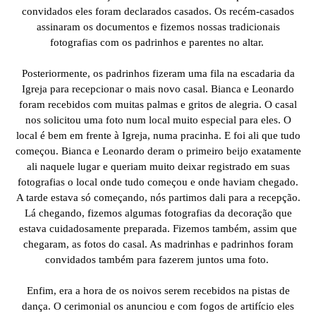
convidados eles foram declarados casados. Os recém-casados
assinaram os documentos e fizemos nossas tradicionais
fotografias com os padrinhos e parentes no altar.
Posteriormente, os padrinhos fizeram uma fila na escadaria da
Igreja para recepcionar o mais novo casal. Bianca e Leonardo
foram recebidos com muitas palmas e gritos de alegria. O casal
nos solicitou uma foto num local muito especial para eles. O
local é bem em frente à Igreja, numa pracinha. E foi ali que tudo
começou. Bianca e Leonardo deram o primeiro beijo exatamente
ali naquele lugar e queriam muito deixar registrado em suas
fotografias o local onde tudo começou e onde haviam chegado.
A tarde estava só começando, nós partimos dali para a recepção.
Lá chegando, fizemos algumas fotografias da decoração que
estava cuidadosamente preparada. Fizemos também, assim que
chegaram, as fotos do casal. As madrinhas e padrinhos foram
convidados também para fazerem juntos uma foto.
Enfim, era a hora de os noivos serem recebidos na pistas de
dança. O cerimonial os anunciou e com fogos de artifício eles