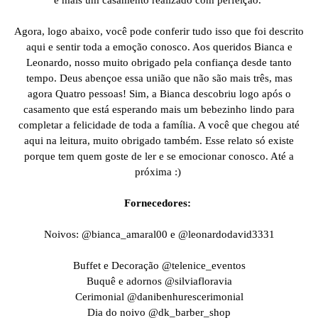
Agora, logo abaixo, você pode conferir tudo isso que foi descrito
aqui e sentir toda a emoção conosco. Aos queridos Bianca e
Leonardo, nosso muito obrigado pela confiança desde tanto
tempo. Deus abençoe essa união que não são mais três, mas
agora Quatro pessoas! Sim, a Bianca descobriu logo após o
casamento que está esperando mais um bebezinho lindo para
completar a felicidade de toda a família. A você que chegou até
aqui na leitura, muito obrigado também. Esse relato só existe
porque tem quem goste de ler e se emocionar conosco. Até a
próxima :)
Fornecedores:
Noivos: @bianca_amaral00 e @leonardodavid3331
Buffet e Decoração @telenice_eventos
Buquê e adornos @silviafloravia
Cerimonial @danibenhurescerimonial
Dia do noivo @dk_barber_shop