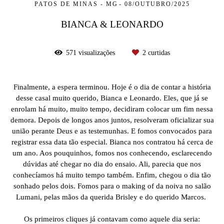
PATOS DE MINAS - MG
08/OUTUBRO/2025
BIANCA & LEONARDO
571
visualizações
2
curtidas
Finalmente, a espera terminou. Hoje é o dia de contar a história
desse casal muito querido, Bianca e Leonardo. Eles, que já se
enrolam há muito, muito tempo, decidiram colocar um fim nessa
demora. Depois de longos anos juntos, resolveram oficializar sua
união perante Deus e as testemunhas. E fomos convocados para
registrar essa data tão especial. Bianca nos contratou há cerca de
um ano. Aos pouquinhos, fomos nos conhecendo, esclarecendo
dúvidas até chegar no dia do ensaio. Ali, parecia que nos
conhecíamos há muito tempo também. Enfim, chegou o dia tão
sonhado pelos dois. Fomos para o making of da noiva no salão
Lumani, pelas mãos da querida Brisley e do querido Marcos.
Os primeiros cliques já contavam como aquele dia seria: