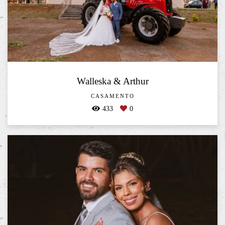
Walleska & Arthur
CASAMENTO
433
0