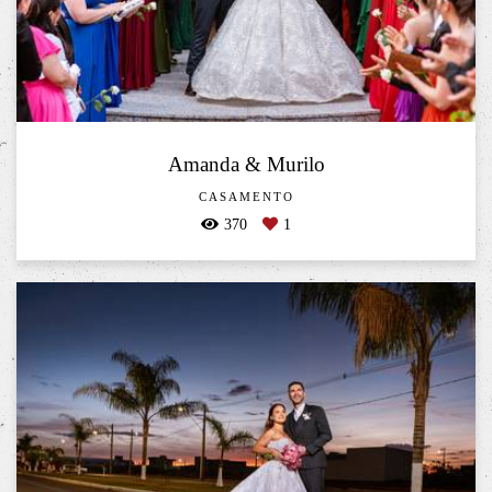
Amanda & Murilo
CASAMENTO
370
1