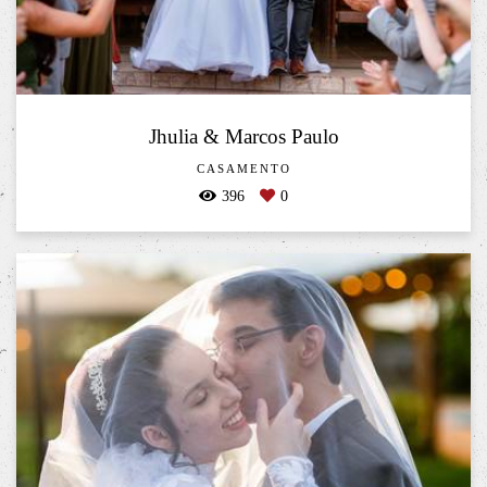
Jhulia & Marcos Paulo
CASAMENTO
396
0