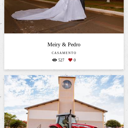
Meiry & Pedro
CASAMENTO
527
0