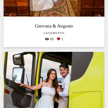
Geovana & Augusto
CASAMENTO
93
1