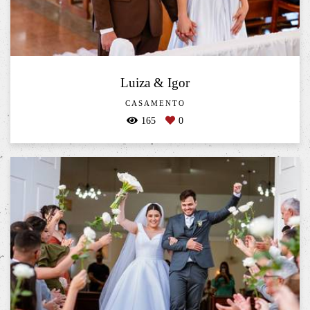
Luiza & Igor
CASAMENTO
165
0