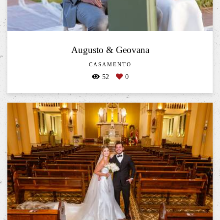
Augusto & Geovana
CASAMENTO
52
0