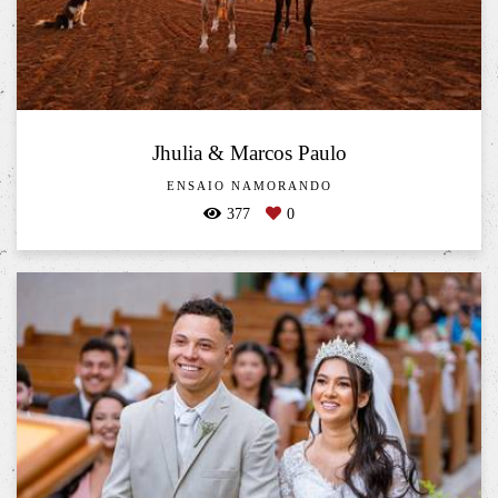
Jhulia & Marcos Paulo
ENSAIO NAMORANDO
377
0