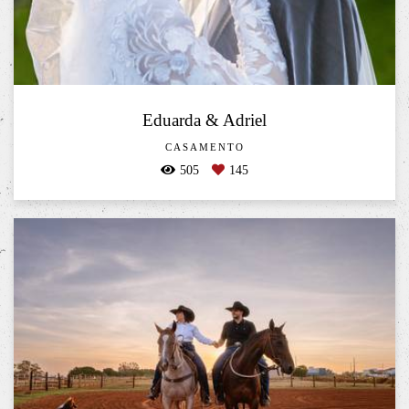
Eduarda & Adriel
CASAMENTO
505
145